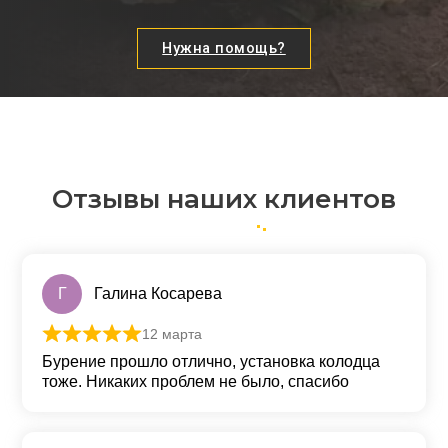
Нужна помощь?
Отзывы наших клиентов
Г
Галина Косарева
12 марта
Оценка
5
из 5
Бурение прошло отлично, установка колодца
тоже. Никаких проблем не было, спасибо