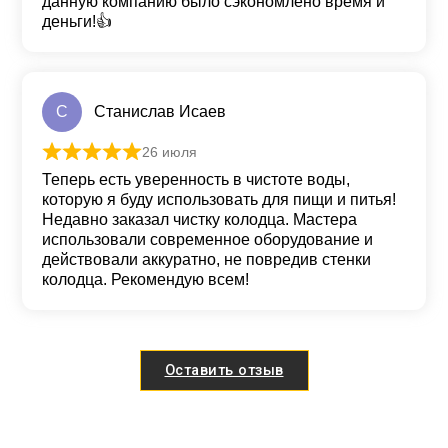
данную компанию было сэкономлено время и
деньги!👍
С
Станислав Исаев
26 июля
Оценка
5
из 5
Теперь есть уверенность в чистоте воды,
которую я буду использовать для пищи и питья!
Недавно заказал чистку колодца. Мастера
использовали современное оборудование и
действовали аккуратно, не повредив стенки
колодца. Рекомендую всем!
Оставить отзыв