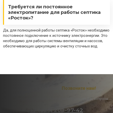
Требуется ли постоянное
электропитание для работы септика
«Росток»?
Да, для полноценной работы септика «Росток» необходимо
постоянное подключение к источнику электроэнергии. Это
необходимо для работы системы вентиляции и насосов,
обеспечивающих циркуляцию и очистку сточных вод.
Остались вопросы?
Позвоните нам!
Наши менеджеры ответят на все интересующие Вас вопросы
+7 (925) 208-97-42