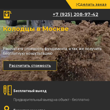
Сделать заказ
+7 (925) 208-97-42
+7 (925) 208-97-42
Колодцы в Москве
Рассчитать стоимость фундамента, а так же получить
бесплатную консультацию
Рассчитать стоимость
Бесплатный выезд
Предварительный выезд на объект - бесплатно