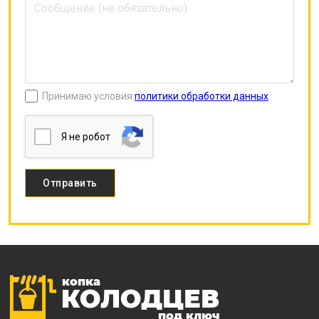
Принимаю условия
политики обработки данных
Я нe poбoт