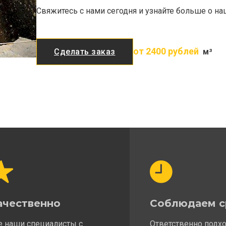
Свяжитесь с нами сегодня и узнайте больше о н
от 2400 рублей
Сделать заказ
м³
ачественно
Соблюдаем с
е наши специалисты с
Ответственно подх