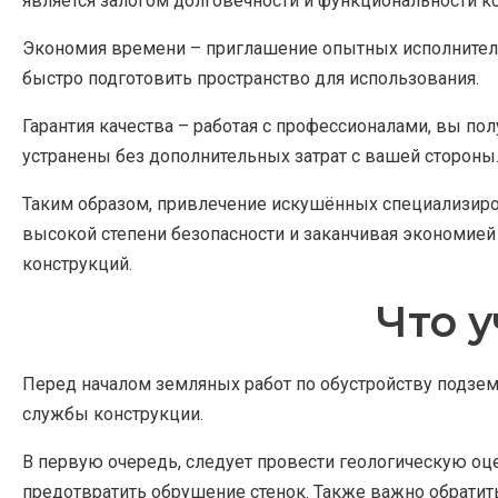
является залогом долговечности и функциональности к
Экономия времени – приглашение опытных исполнителей
быстро подготовить пространство для использования.
Гарантия качества – работая с профессионалами, вы пол
устранены без дополнительных затрат с вашей стороны
Таким образом, привлечение искушённых специализиро
высокой степени безопасности и заканчивая экономией
конструкций.
Что 
Перед началом земляных работ по обустройству подзем
службы конструкции.
В первую очередь, следует провести геологическую о
предотвратить обрушение стенок. Также важно обратить