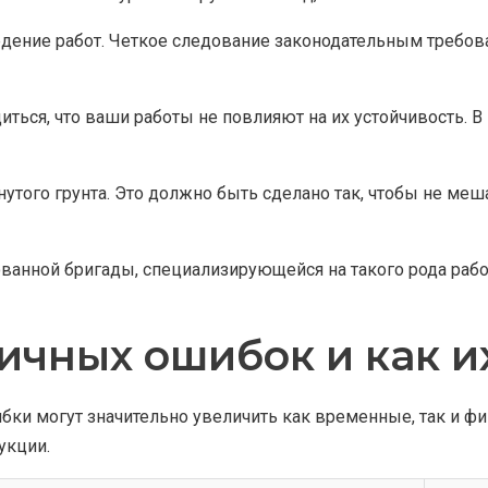
дение работ. Четкое следование законодательным требов
ться, что ваши работы не повлияют на их устойчивость. В
утого грунта. Это должно быть сделано так, чтобы не меша
анной бригады, специализирующейся на такого рода рабо
ичных ошибок и как и
и могут значительно увеличить как временные, так и фина
укции.