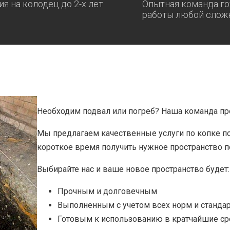
ия на колодец до 2-х лет
Опытная команда го
работы любой слож
Необходим подвал или погреб? Наша команда п
Мы предлагаем качественные услуги по копке п
короткое время получить нужное пространство п
Выбирайте нас и ваше новое пространство будет:
Прочным и долговечным
Выполненным с учетом всех норм и стандар
Готовым к использованию в кратчайшие ср