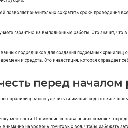
онструкции.
 позволяет значительно сократить сроки проведения все
учаете гарантию на выполненные работы. Это значит, что 
.
ванных подрядчиков для создания подземных хранилищ о
 времени и средств. Это инвестиция, которая оправдает 
учесть перед началом 
ных хранилищ важно уделить внимание подготовительному 
ценку местности. Понимание состава почвы поможет опре
 внимание на уровень грунтовых вод, чтобы избежать зат