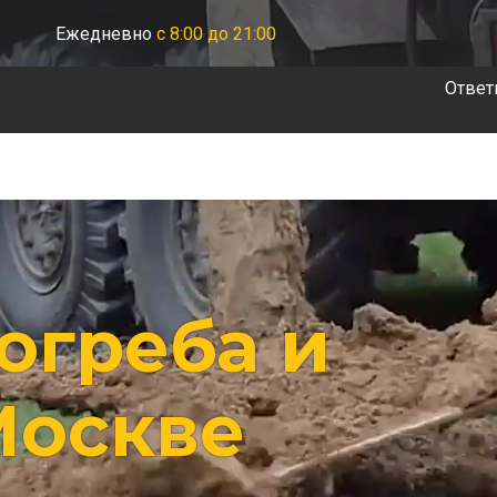
Ежедневно
с 8:00 до 21:00
Ответ
огреба и
Москве