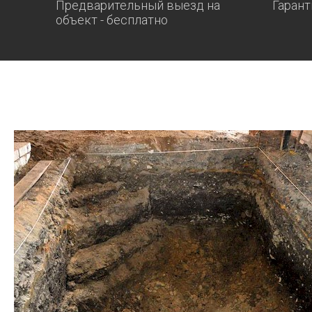
Предварительный выезд на
Гарант
объект - бесплатно