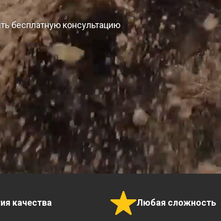
ить бесплатную консультацию
тия качества
Любая сложность