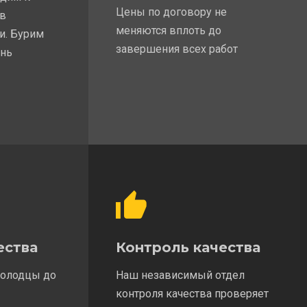
Цены по договору не
 в
меняются вплоть до
и. Бурим
завершения всех работ
ень
ества
Контроль качества
колодцы до
Наш независимый отдел
контроля качества проверяет