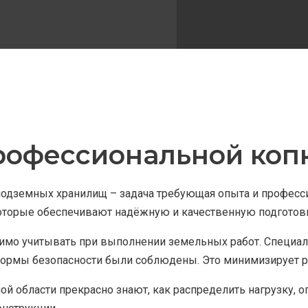
офессиональной копк
 подземных хранилищ – задача требующая опыта и професс
торые обеспечивают надёжную и качественную подготовку
одимо учитывать при выполнении земельных работ. Специ
 нормы безопасности были соблюдены. Это минимизирует р
й области прекрасно знают, как распределить нагрузку, 