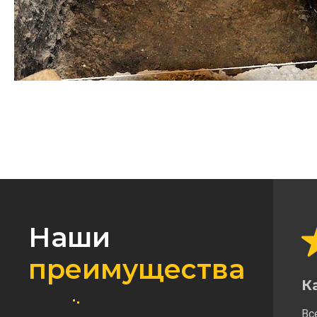
Наши
преимущества
К
Вс