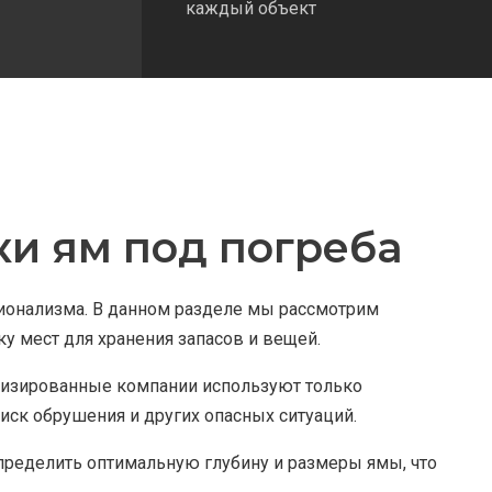
каждый объект
и ям под погреба
ионализма. В данном разделе мы рассмотрим
 мест для хранения запасов и вещей.
ализированные компании используют только
иск обрушения и других опасных ситуаций.
определить оптимальную глубину и размеры ямы, что