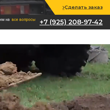
+7 (925) 208-97-42
Сделать заказ
им на
все вопросы
+7 (925) 208-97-42